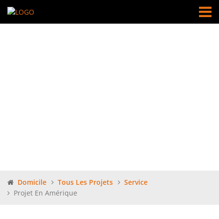
Projet en
Amérique
Domicile
Tous Les Projets
Service
Projet En Amérique