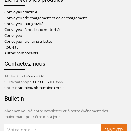
Convoyeur flexible
Convoyeur de chargement et de déchargement
Convoyeur par gravité
Convoyeur à rouleaux motorisé
Convoyeur
Convoyeur à chaîne à lattes
Rouleau
Autres composants
Contactez-nous
Tél:
+86 0571 8926 3807
Sur WhatsApp :
+86 180-5710-9566
Courriel:
admin@nhmachine.com.cn
Bulletin
Abonnez-vous à notre newsletter et à notre événement dès
maintenant pour être mis à jour.
ENVOYER