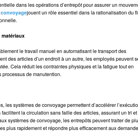
entielle dans les opérations d’entrepôt pour assurer un mouvem
 convoyage
jouent un rôle essentiel dans la rationalisation du f
ionnelle.
s matériaux
lement le travail manuel en automatisant le transport des
nt des articles d’un endroit à un autre, les employés peuvent s
tée. Cela réduit les contraintes physiques et la fatigue tout en
es processus de manutention.
, les systèmes de convoyage permettent d’accélérer l’exécuti
acilitent la circulation sans faille des articles, assurant un tri e
e aux systèmes de convoyage, les entrepôts peuvent traiter de pl
des plus rapidement et répondre plus efficacement aux demand