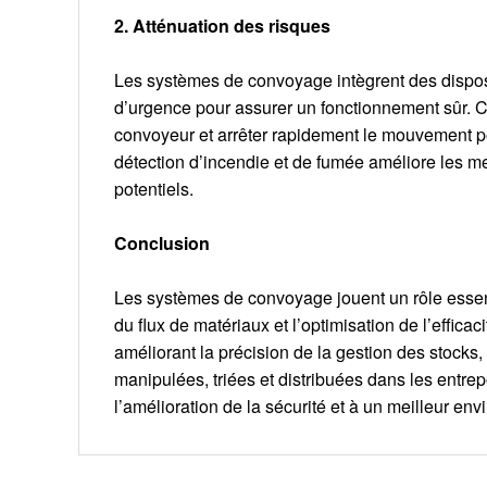
2. Atténuation des risques
Les systèmes de convoyage intègrent des disposit
d’urgence pour assurer un fonctionnement sûr. Ce
convoyeur et arrêter rapidement le mouvement pou
détection d’incendie et de fumée améliore les me
potentiels.
Conclusion
Les systèmes de convoyage jouent un rôle essenti
du flux de matériaux et l’optimisation de l’effica
améliorant la précision de la gestion des stocks
manipulées, triées et distribuées dans les entrepô
l’amélioration de la sécurité et à un meilleur en