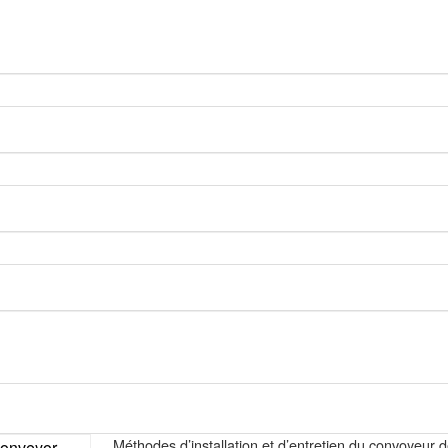
Méthodes d’installation et d’entretien du convoyeur