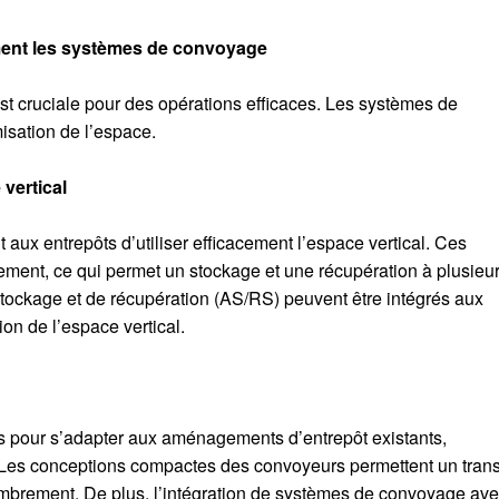
acement les systèmes de convoyage
est cruciale pour des opérations efficaces. Les systèmes de
isation de l’espace.
 vertical
ux entrepôts d’utiliser efficacement l’espace vertical. Ces
ement, ce qui permet un stockage et une récupération à plusieu
tockage et de récupération (AS/RS) peuvent être intégrés aux
on de l’espace vertical.
 pour s’adapter aux aménagements d’entrepôt existants,
l. Les conceptions compactes des convoyeurs permettent un tran
ombrement. De plus, l’intégration de systèmes de convoyage av