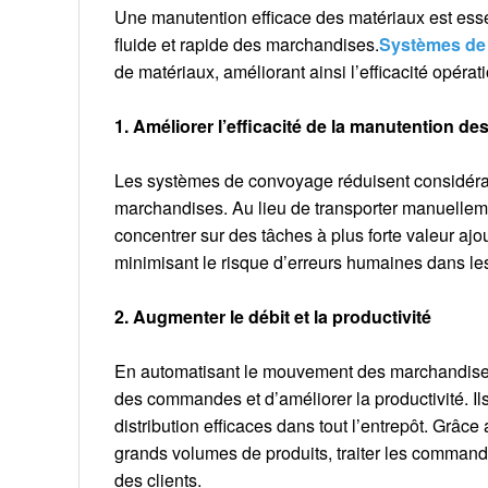
Une manutention efficace des matériaux est ess
fluide et rapide des marchandises.
Systèmes de
de matériaux, améliorant ainsi l’efficacité opérat
1. Améliorer l’efficacité de la manutention de
Les systèmes de convoyage réduisent considérab
marchandises. Au lieu de transporter manuelleme
concentrer sur des tâches à plus forte valeur ajou
minimisant le risque d’erreurs humaines dans l
2. Augmenter le débit et la productivité
En automatisant le mouvement des marchandises
des commandes et d’améliorer la productivité. Ils f
distribution efficaces dans tout l’entrepôt. Grâc
grands volumes de produits, traiter les comman
des clients.