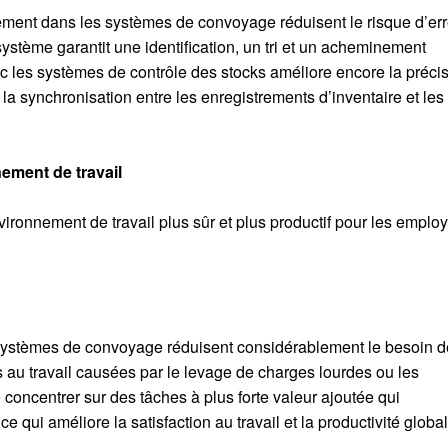
ement dans les systèmes de convoyage réduisent le risque d’er
ystème garantit une identification, un tri et un acheminement
vec les systèmes de contrôle des stocks améliore encore la précis
 la synchronisation entre les enregistrements d’inventaire et les
nement de travail
ronnement de travail plus sûr et plus productif pour les emplo
s systèmes de convoyage réduisent considérablement le besoin d
s au travail causées par le levage de charges lourdes ou les
oncentrer sur des tâches à plus forte valeur ajoutée qui
e qui améliore la satisfaction au travail et la productivité global