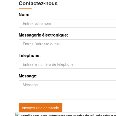
Contactez-nous
Nom:
Messagerie électronique:
Téléphone:
Message:
envoyer une demande