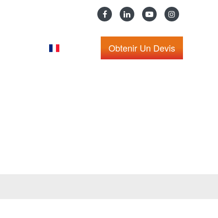
Obtenir Un Devis
Nous
English
ntrepôt