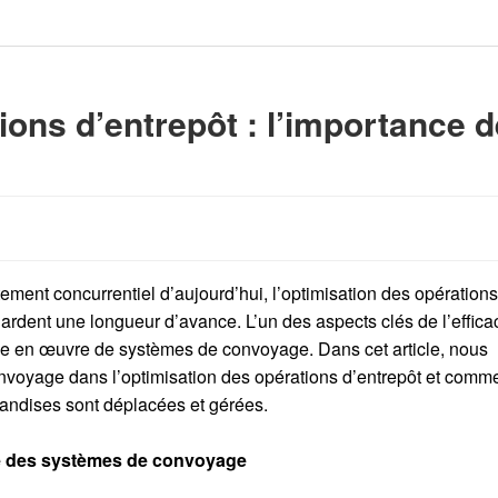
ions d’entrepôt : l’importance 
e
ment concurrentiel d’aujourd’hui, l’optimisation des opérations
gardent une longueur d’avance. L’un des aspects clés de l’effica
mise en œuvre de systèmes de convoyage. Dans cet article, nous
nvoyage dans l’optimisation des opérations d’entrepôt et comm
handises sont déplacées et gérées.
rôle des systèmes de convoyage