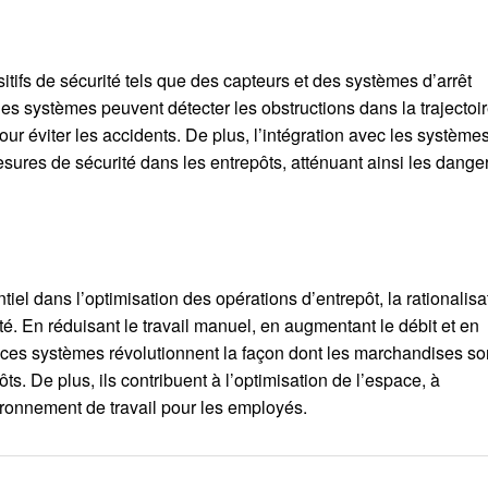
ifs de sécurité tels que des capteurs et des systèmes d’arrêt
s systèmes peuvent détecter les obstructions dans la trajectoi
r éviter les accidents. De plus, l’intégration avec les système
sures de sécurité dans les entrepôts, atténuant ainsi les dange
el dans l’optimisation des opérations d’entrepôt, la rationalisa
cité. En réduisant le travail manuel, en augmentant le débit et en
, ces systèmes révolutionnent la façon dont les marchandises so
ts. De plus, ils contribuent à l’optimisation de l’espace, à
vironnement de travail pour les employés.