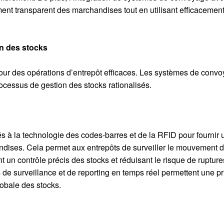
t transparent des marchandises tout en utilisant efficacemen
ion des stocks
pour des opérations d’entrepôt efficaces. Les systèmes de conv
rocessus de gestion des stocks rationalisés.
 à la technologie des codes-barres et de la RFID pour fournir 
handises. Cela permet aux entrepôts de surveiller le mouvement 
nt un contrôle précis des stocks et réduisant le risque de ruptur
 de surveillance et de reporting en temps réel permettent une pr
lobale des stocks.