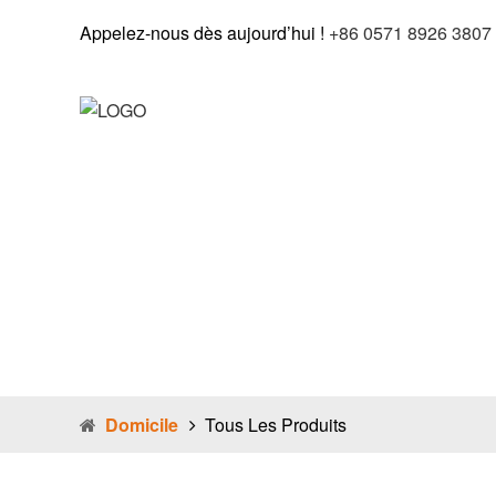
Appelez-nous dès aujourd’hui !
+86 0571 8926 3807
Domicile
Qui Sommes-Nous
Pro
Domicile
Tous Les Produits