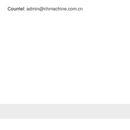
Courriel:
admin@nhmachine.com.cn
duits
Cas
Vidéos
Nouvelles
Contactez-N
Tous les produits