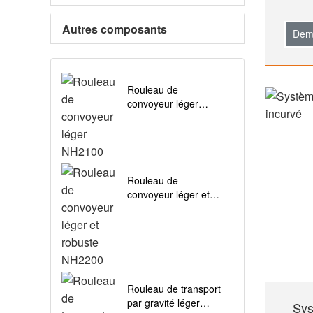
Autres composants
Dem
Rouleau de
convoyeur léger
NH2100
Rouleau de
convoyeur léger et
robuste NH2200
Rouleau de transport
par gravité léger
Sys