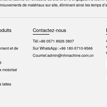
 mouvements de matériaux sur site, éliminant ainsi les temps d’ar
oduits
Contactez-nous
Tél:
+86 0571 8926 3807
ment et de
Sur WhatsApp :
+86 180-5710-9566
Courriel:
admin@nhmachine.com.cn
é
x motorisé
 lattes