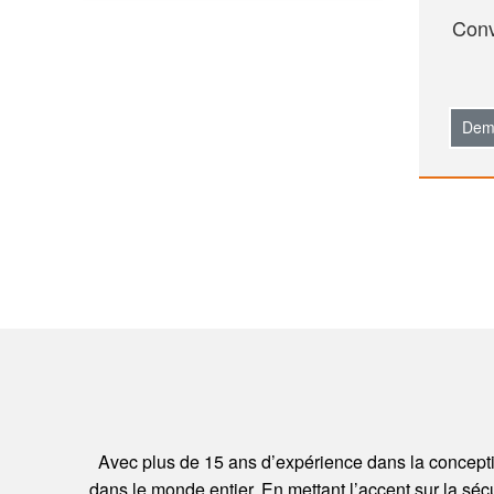
Conv
Dem
Avec plus de 15 ans d’expérience dans la conceptio
dans le monde entier. En mettant l’accent sur la sécuri