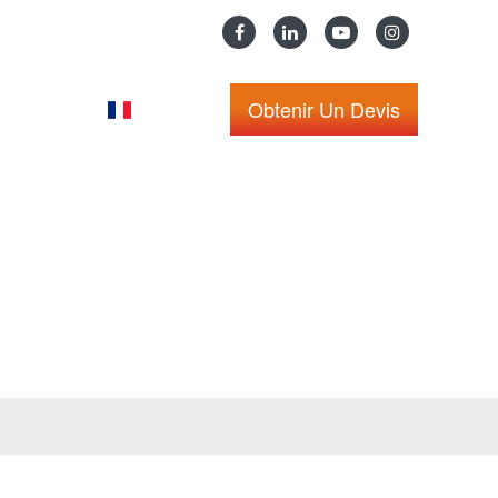
Obtenir Un Devis
ous
English