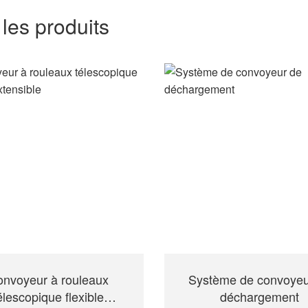
les produits
nvoyeur à rouleaux
Système de convoyeu
élescopique flexible
déchargement