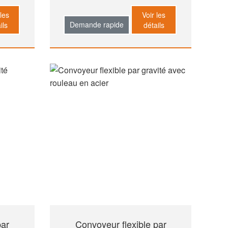
 les
Voir les
Demande rapide
ils
détails
par
Convoyeur flexible par