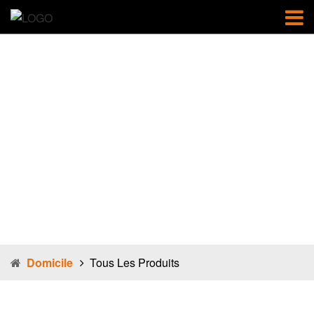
Tous les
produits
Domicile
Tous Les Produits