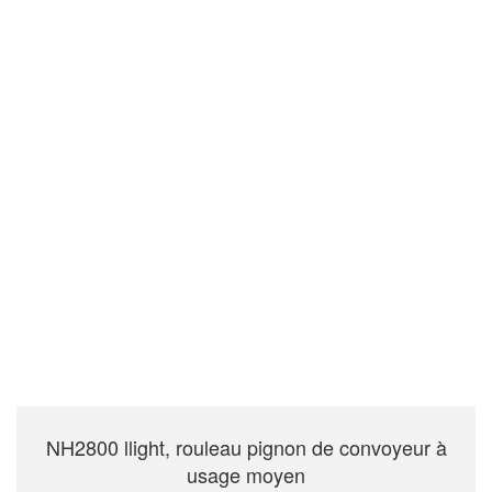
NH2800 llight, rouleau pignon de convoyeur à
usage moyen