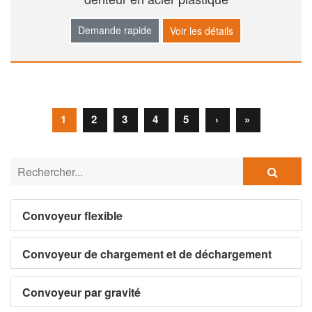
Demande rapide
Voir les détails
1
2
3
4
5
›
»
Convoyeur flexible
Convoyeur de chargement et de déchargement
Convoyeur par gravité