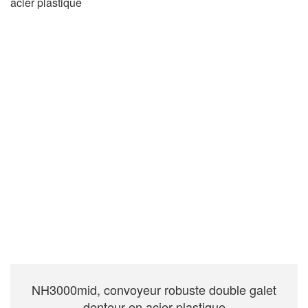
NH3000mid, convoyeur robuste double galet
denteur en acier plastique